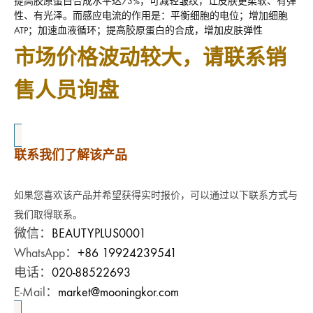
提高胶原蛋白合成水平达73%，可减轻皱纹，让皮肤更柔软、有弹
性、有光泽。而感应电流的作用是：平衡细胞的电位；增加细胞
ATP；加速血液循环；提高胶原蛋白的合成，增加皮肤弹性
市场价格波动较大，请联系销
售人员询盘
联系我们了解该产品
如果您喜欢该产品并希望获得实时报价，可以通过以下联系方式与
我们取得联系。
微信：
BEAUTYPLUS0001
WhatsApp：
+86 19924239541
电话：
020-88522693
E-Mail：
market@mooningkor.com