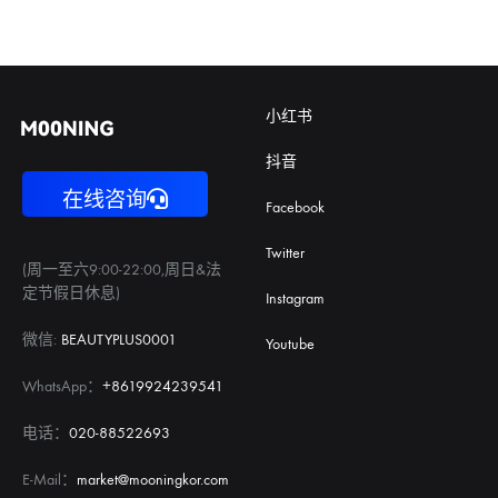
小红书
抖音
在线咨询
Facebook
Twitter
(周一至六9:00-22:00,周日&法
定节假日休息)
Instagram
微信:
BEAUTYPLUS0001
Youtube
WhatsApp：
+8619924239541
电话：
020-88522693
E-Mail：
market@mooningkor.com