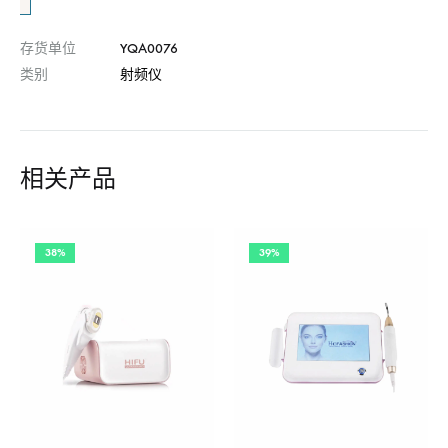
存货单位
YQA0076
类别
射频仪
相关产品
38%
39%