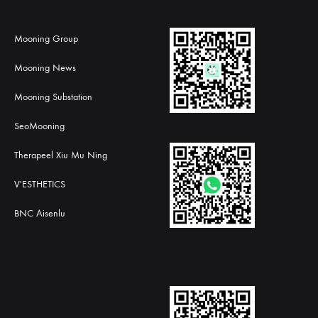
Mooning Group
Mooning News
Mooning Substation
SeoMooning
Therapeel Xiu Mu Ning
V'ESTHETICS
BNC Aisenlu