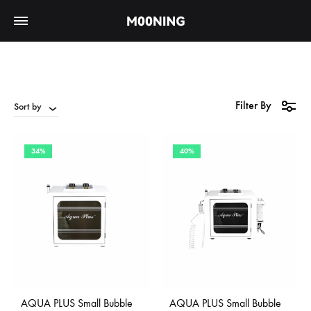
Filter By
Sort by
34%
40%
AQUA PLUS Small Bubble
AQUA PLUS Small Bubble